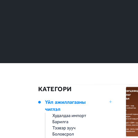
КАТЕГОРИ
Үйл ажиллагааны
чиглэл
Худалдаа импорт
Барилга
Тээвэр зууч
Боловсрол