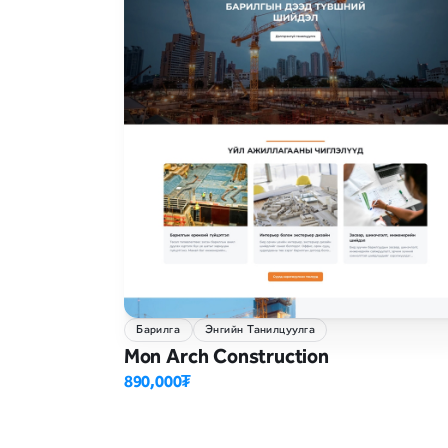
Барилга
Энгийн Танилцуулга
Mon Arch Construction
890,000₮