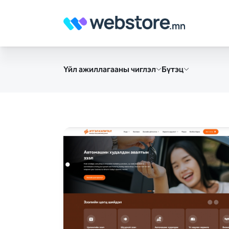
Үйл ажиллагааны чиглэл
Бүтэц