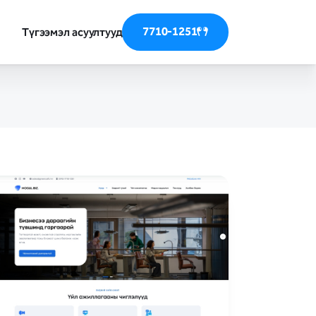
7710-1251
Түгээмэл асуултууд