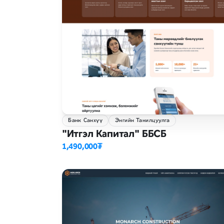
Банк Санхүү
Энгийн Танилцуулга
"Итгэл Капитал" ББСБ
1,490,000₮